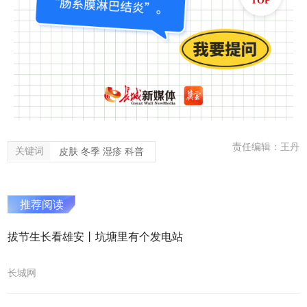
TOP
责任编辑：王丹
关键词
皮肤 冬季 湿疹 科普
推荐阅读
拔节生长看雄安丨坑塘里有个发电站
长城网