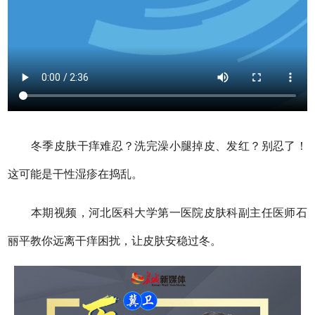
冬季皮肤干痒难忍？洗完澡小腿掉皮、发红？别忍了！
这可能是干性湿疹在捣乱。
本期视频，河北医科大学第一医院皮肤科副主任医师石
丽平教你远离干痒困扰，让皮肤安稳过冬。