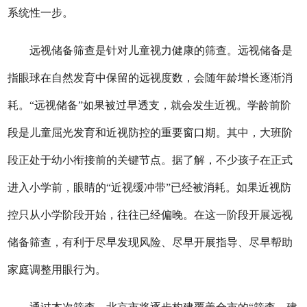
系统性一步。
远视储备筛查是针对儿童视力健康的筛查。远视储备是
指眼球在自然发育中保留的远视度数，会随年龄增长逐渐消
耗。“远视储备”如果被过早透支，就会发生近视。学龄前阶
段是儿童屈光发育和近视防控的重要窗口期。其中，大班阶
段正处于幼小衔接前的关键节点。据了解，不少孩子在正式
进入小学前，眼睛的“近视缓冲带”已经被消耗。如果近视防
控只从小学阶段开始，往往已经偏晚。在这一阶段开展远视
储备筛查，有利于尽早发现风险、尽早开展指导、尽早帮助
家庭调整用眼行为。