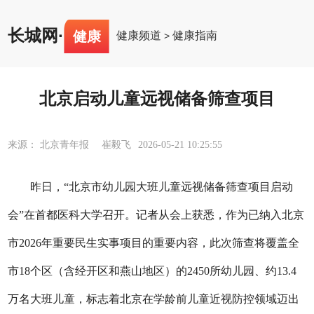
长城网
·
健康
健康频道
健康指南
>
北京启动儿童远视储备筛查项目
来源： 北京青年报 崔毅飞
2026-05-21 10:25:55
昨日，“北京市幼儿园大班儿童远视储备筛查项目启动
会”在首都医科大学召开。记者从会上获悉，作为已纳入北京
市2026年重要民生实事项目的重要内容，此次筛查将覆盖全
市18个区（含经开区和燕山地区）的2450所幼儿园、约13.4
万名大班儿童，标志着北京在学龄前儿童近视防控领域迈出