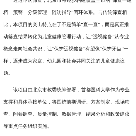
通过本次筛查，北京市将逐步构建覆盖全市的“筛查—建
档—预警—分级管理—随访指导”闭环体系。与传统筛查相
比，本项目的突出特点在于不是简单“查一查”，而是真正推
动筛查结果转化为儿童健康管理行动，让“远视储备”从专业
概念走向社会共识，让“保护远视储备”有望像“保护牙齿”一
样，逐步成为家庭、幼儿园和社会共同关注的儿童健康议
题。
该项目由北京市教委统筹部署，首都医科大学作为专业
支撑和具体承接单位，将围绕前期调研、方案制定、现场筛
查、问卷调查、质量控制、数据管理、结果分析和政策建议
等重点任务组织实施。