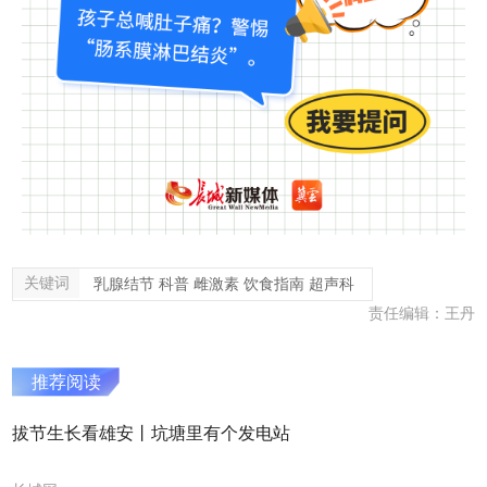
关键词
乳腺结节 科普 雌激素 饮食指南 超声科
责任编辑：王丹
推荐阅读
拔节生长看雄安丨坑塘里有个发电站