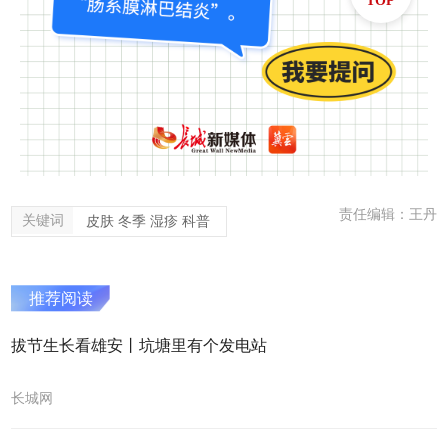
TOP
责任编辑：王丹
关键词
皮肤 冬季 湿疹 科普
推荐阅读
拔节生长看雄安丨坑塘里有个发电站
长城网