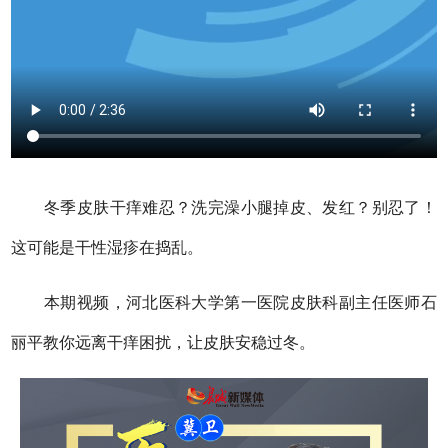
冬季皮肤干痒难忍？洗完澡小腿掉皮、发红？别忍了！
这可能是干性湿疹在捣乱。
本期视频，河北医科大学第一医院皮肤科副主任医师石
丽平教你远离干痒困扰，让皮肤安稳过冬。