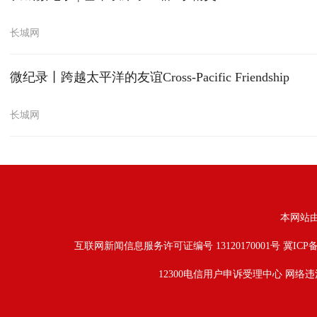
长城网
微纪录丨跨越太平洋的友谊Cross-Pacific Friendship
长城网
本网站
互联网新闻信息服务许可证编号 13120170001号
冀ICP备
12300电信用户申诉受理中心
网络违