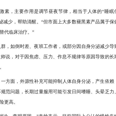
素，主要作用是调节昼夜节律，相当于人体的“睡眠
泌减少，帮助清醒。“但市面上大多数褪黑素产品属于保
替代临床治疗。”
群，如倒时差、夜班工作者，或部分因自身分泌减少导
”袁帅说，对于因焦虑、压力、作息不规律等原因导致的长
。
一方面，外源性补充可能抑制人体自身分泌，产生依赖
不规范问题，长期过量服用可能引发日间嗜睡、头晕乏力
险更高。