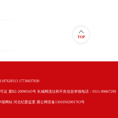
TOP
313 17736037830
可证 冀B2-20090343号 长城网违法和不良信息举报电话：0311-89867299
举报网站
河北纪委监委
冀公网安备13010502001763号