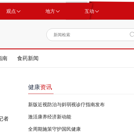
观点
地方
互动
指南
食药新闻
健康
资讯
新版近视防治与斜弱视诊疗指南发布
激活康养经济新动能
记者
全周期施策守护国民健康