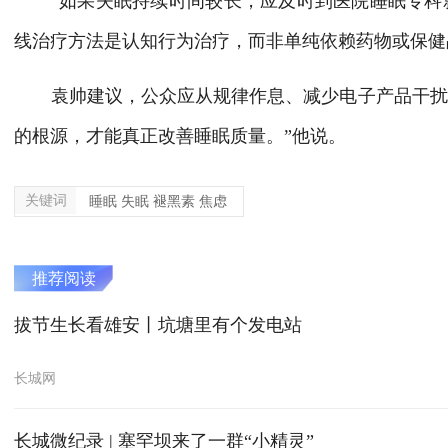
“如果失眠持续时间较长，应及时到医院睡眠专科就
线治疗方法是认知行为治疗，而非单纯依赖药物或保健
袁帅建议，公众应从规律作息、减少电子产品干扰、
的根源，才能真正改善睡眠质量。”他说。
关键词
睡眠 失眠 褪黑素 焦虑
推荐阅读
拔节生长看雄安丨坑塘里有个发电站
长城网
长城微纪录 | 塞罕坝来了一群“小精灵”