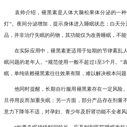
袁帅介绍，褪黑素是人体大脑松果体分泌的一种激
灯”。夜间分泌增加，提示身体进入睡眠状态；白天分
品，并非治疗失眠的药物，其功能仅为改善睡眠，不能
在实际应用中，褪黑素更适用于短期的节律紊乱人
眠问题的老年人。“规范使用一般不超过1至3个月。
眠，单纯依赖褪黑素往往效果有限，难以解决根本问题
他同时提醒，长期自行服用褪黑素存在一定风险。
旦停用反而加重失眠；另一方面，部分产品存在剂量
意力下降等不适，对孕妇、青少年及肝肾功能不全者风