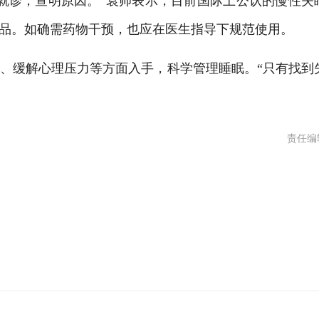
诊，查明原因。”袁帅表示，目前国际上公认的慢性失
品。如确需药物干预，也应在医生指导下规范使用。
缓解心理压力等方面入手，科学管理睡眠。“只有找到
责任编