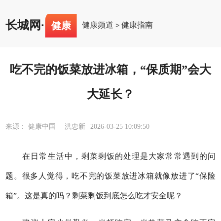
长城网
·
健康
健康频道
健康指南
>
吃不完的饭菜放进冰箱，“保质期”会大
大延长？
来源： 健康中国 洪忠新
2026-03-25 10:09:50
在日常生活中，剩菜剩饭的处理是大家常常遇到的问
题。很多人觉得，吃不完的饭菜放进冰箱就像放进了“保险
箱”。这是真的吗？剩菜剩饭到底怎么吃才安全呢？