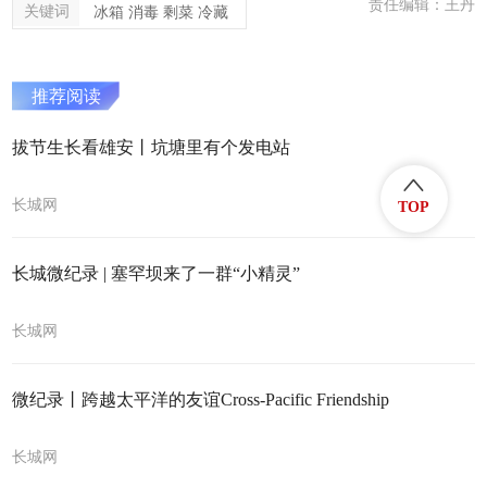
责任编辑：王丹
关键词
冰箱 消毒 剩菜 冷藏
推荐阅读
拔节生长看雄安丨坑塘里有个发电站
长城网
TOP
长城微纪录 | 塞罕坝来了一群“小精灵”
长城网
微纪录丨跨越太平洋的友谊Cross-Pacific Friendship
长城网